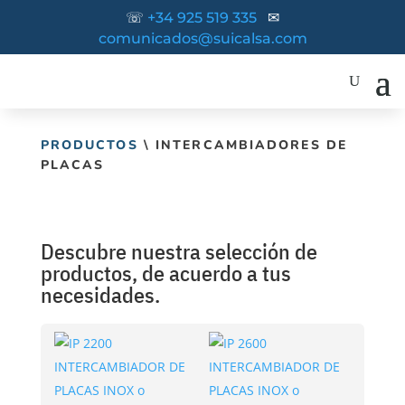
☏
+34 925 519 335
✉
comunicados@suicalsa.com
PRODUCTOS
\ INTERCAMBIADORES DE
PLACAS
Descubre nuestra selección de
productos, de acuerdo a tus
necesidades.