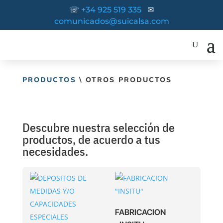
☏
+34 925 519 335
✉
comunicados@suicalsa.com
PRODUCTOS
\ OTROS PRODUCTOS
Descubre nuestra selección de
productos, de acuerdo a tus
necesidades.
FABRICACION