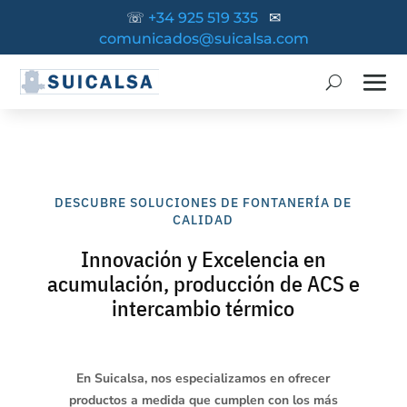
☏
+34 925 519 335
✉
comunicados@suicalsa.com
DESCUBRE SOLUCIONES DE FONTANERÍA DE
CALIDAD
Innovación y Excelencia en
acumulación, producción de ACS e
intercambio térmico
En Suicalsa, nos especializamos en ofrecer
productos a medida que cumplen con los más