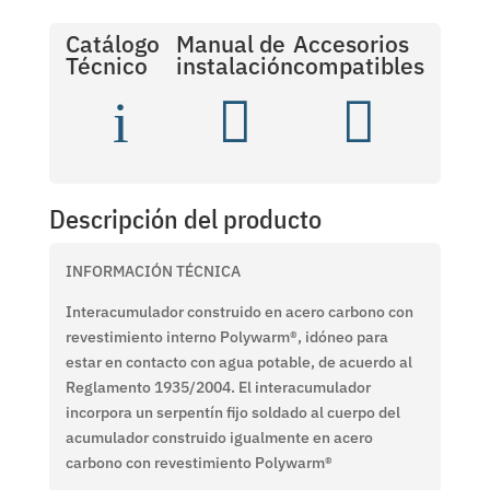
Catálogo
Manual de
Accesorios
Técnico
instalación
compatibles
i


Descripción del producto
INFORMACIÓN TÉCNICA
Interacumulador construido en acero carbono con
revestimiento interno Polywarm
®
, idóneo para
estar en contacto con agua potable, de acuerdo al
Reglamento 1935/2004. El interacumulador
incorpora un serpentín fijo soldado al cuerpo del
acumulador construido igualmente en acero
carbono con revestimiento Polywarm
®